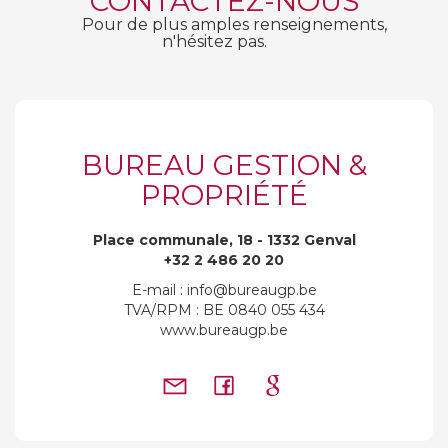
CONTACTEZ-NOUS
Pour de plus amples renseignements,
n'hésitez pas.
BUREAU GESTION &
PROPRIÉTÉ
Place communale, 18 - 1332 Genval
+32 2 486 20 20
E-mail : info@bureaugp.be
TVA/RPM : BE 0840 055 434
www.bureaugp.be