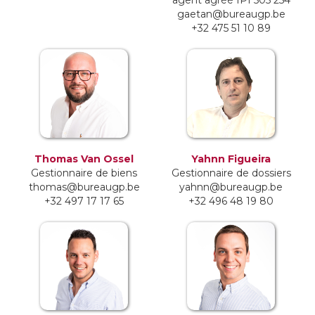
agent agréé IPI 505 254
gaetan@bureaugp.be
+32 475 51 10 89
Thomas Van Ossel
Yahnn Figueira
Gestionnaire de biens
Gestionnaire de dossiers
thomas@bureaugp.be
yahnn@bureaugp.be
+32 497 17 17 65
+32 496 48 19 80