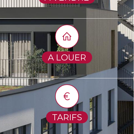
A LOUER
TARIFS