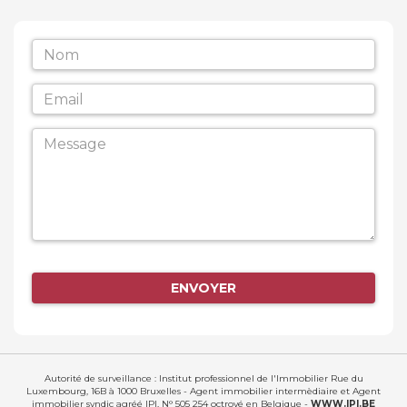
ENVOYER
Autorité de surveillance : Institut professionnel de l'Immobilier Rue du
Luxembourg, 16B à 1000 Bruxelles - Agent immobilier intermèdiaire et Agent
immobilier syndic agréé IPI, N° 505 254 octroyé en Belgique -
WWW.IPI.BE