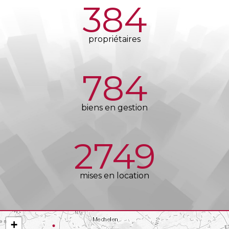
384
propriétaires
784
biens en gestion
2754
mises en location
+