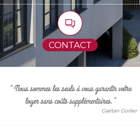
CONTACT
“ Nous sommes les seuls à vous garantir votre
loyer sans coûts supplémentaires.”
Gaëtan Gorlier