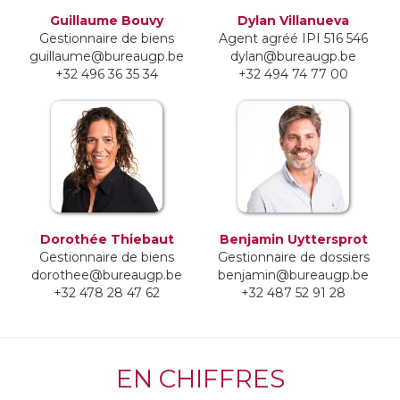
Guillaume Bouvy
Dylan Villanueva
Gestionnaire de biens
Agent agréé IPI 516 546
guillaume@bureaugp.be
dylan@bureaugp.be
+32 496 36 35 34
+32 494 74 77 00
Dorothée Thiebaut
Benjamin Uyttersprot
Gestionnaire de biens
Gestionnaire de dossiers
dorothee@bureaugp.be
benjamin@bureaugp.be
+32 478 28 47 62
+32 487 52 91 28
EN CHIFFRES