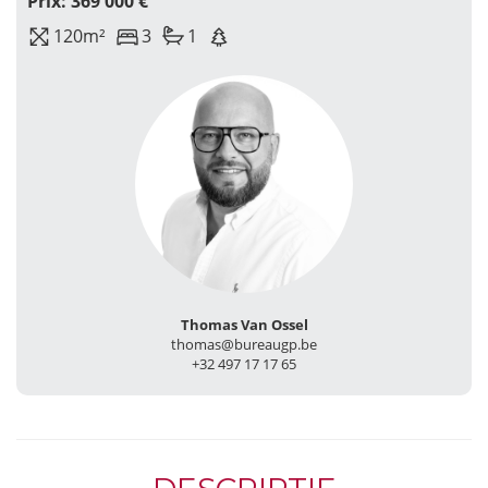
Prix: 369 000 €
120m²
3
1
Thomas Van Ossel
thomas@bureaugp.be
+32 497 17 17 65