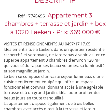
DESCRIPTIF
Appartement 3
Réf. : 7745496
chambres + terrasse et jardin + box
à 1020 Laeken • Prix: 369 000 €
VISITES ET RENSEIGNEMENTS AU 0497/17.17.65
Idéalement situé à Laeken, dans un quartier résidentiel
recherché et verdoyant, ne tardez pas à venir visiter ce
superbe appartement 3 chambres d’environ 120 m²
qui vous séduira par ses beaux volumes, sa luminosité
et son magnifique jardin.
Le bien se compose d’un vaste séjour lumineux, d'une
cuisine entièrement équipée qui offre un espace
fonctionnel et convivial donnant accès à une agréable
terrasse et à un grand jardin, idéal pour profiter des
beaux jours en toute tranquillité.
L’appartement dispose également de trois belles
chambres avec accès direct à la terrasse et jardin,