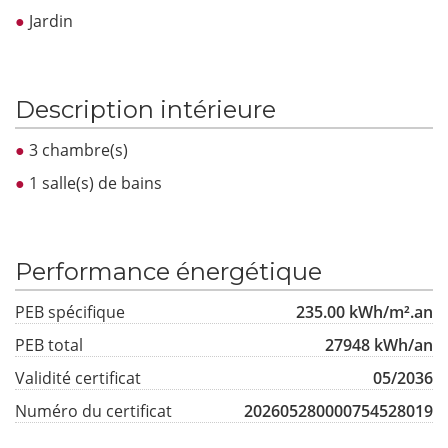
Jardin
Description intérieure
3 chambre(s)
1 salle(s) de bains
Performance énergétique
PEB spécifique
235.00 kWh/m².an
PEB total
27948 kWh/an
Validité certificat
05/2036
Numéro du certificat
202605280000754528019