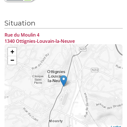
Situation
Rue du Moulin 4
1340 Ottignies-Louvain-la-Neuve
+
−
Leaflet